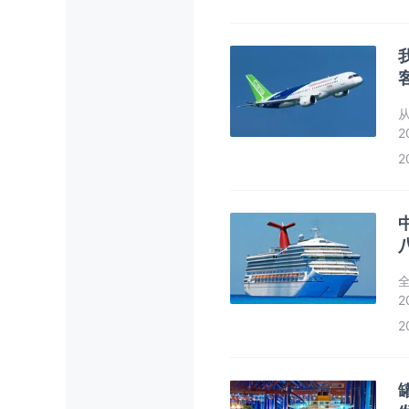
1
2
2
2