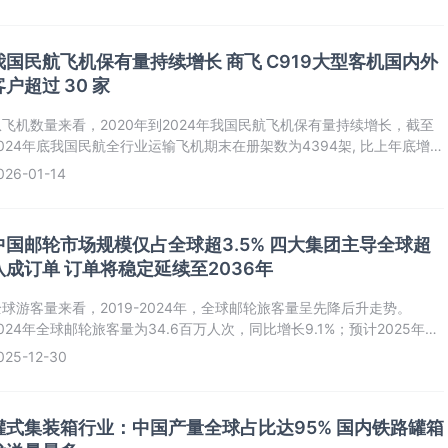
我国民航飞机保有量持续增长 商飞 C919大型客机国内外
客户超过 30 家
从飞机数量来看，2020年到2024年我国民航飞机保有量持续增长，截至
2024年底我国民航全行业运输飞机期末在册架数为4394架, 比上年底增加
24架。
026-01-14
中国邮轮市场规模仅占全球超3.5% 四大集团主导全球超
八成订单 订单将稳定延续至2036年
全球游客量来看，2019-2024年，全球邮轮旅客量呈先降后升走势。
024年全球邮轮旅客量为34.6百万人次，同比增长9.1%；预计2025年将
接近38百万人次。
025-12-30
罐式集装箱行业：中国产量全球占比达95% 国内铁路罐箱