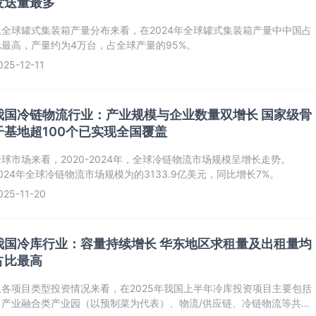
发送量最多
从全球罐式集装箱产量分布来看，在2024年全球罐式集装箱产量中中国占
比最高，产量约为4万台，占全球产量的95%。
025-12-11
我国冷链物流行业：产业规模与企业数量双增长 国家级骨
干基地超100个已实现全国覆盖
全球市场来看，2020-2024年，全球冷链物流市场规模呈增长走势。
024年全球冷链物流市场规模为的3133.9亿美元，同比增长7%。
025-11-20
我国冷库行业：容量持续增长 华东地区求租量及出租量均
占比最高
从各项目类型投资情况来看，在2025年我国上半年冷库投资项目主要包括
了产业融合类产业园（以预制菜为代表）、物流/供应链、冷链物流等共