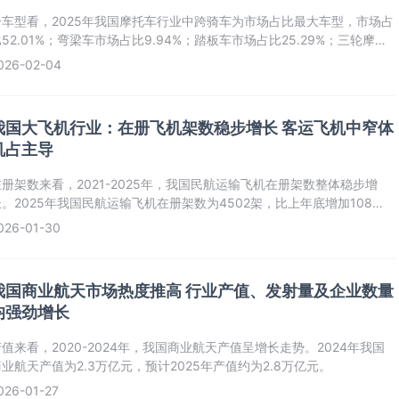
分车型看，2025年我国摩托车行业中跨骑车为市场占比最大车型，市场占
52.01%；弯梁车市场占比9.94%；踏板车市场占比25.29%；三轮摩托
市场占比12.76%。
026-02-04
我国大飞机行业：在册飞机架数稳步增长 客运飞机中窄体
机占主导
在册架数来看，2021-2025年，我国民航运输飞机在册架数整体稳步增
长。2025年我国民航运输飞机在册架数为4502架，比上年底增加108
架。
026-01-30
我国商业航天市场热度推高 行业产值、发射量及企业数量
均强劲增长
值来看，2020-2024年，我国商业航天产值呈增长走势。2024年我国
业航天产值为2.3万亿元，预计2025年产值约为2.8万亿元。
026-01-27