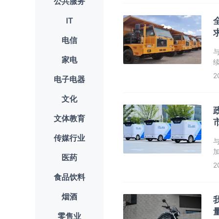
公共服务
IT
电信
家电
2
电子电器
文化
文体教育
传媒行业
医药
2
食品饮料
至
烟酒
零售业