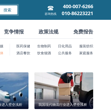
400-007-6266
搜索
010-86223221
咨询热线
竞争情报
政策法规
免费报告
媒
医药保健
生物制药
日化用品
服装纺织
 体
酒店餐饮
饮食烟酒
公共服务
家庭服务
业进入壁垒浅析
我国现代物流行业进入壁垒浅析