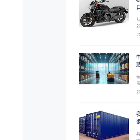
2
我
2
2