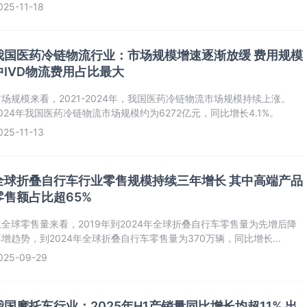
233个项目。其中占比最高的为冷链物流项目，数量为共计90个，占比为
025-11-18
8.6%。
我国医药冷链物流行业：市场规模增速逐渐放缓 费用规模
中IVD物流费用占比最大
市场规模来看，2021-2024年，我国医药冷链物流市场规模持续上涨。
024年我国医药冷链物流市场规模约为6272亿元，同比增长4.1%。
025-11-13
全球折叠自行车行业零售规模持续三年增长 其中高端产品
零售额占比超65%
从全球零售量来看，2019年到2024年全球折叠自行车零售量为先增后降
再增趋势，到2024年全球折叠自行车零售量为370万辆，同比增长
2.1%。
025-09-29
我国摩托车行业：2025年H1产销量同比增长均超11% 出