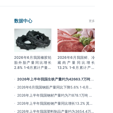
数据中心
更多
2026年6月我国橡胶轮
2026年6月我国鲜、冷
胎外胎产量同比增长
藏肉产量同比增长
2.8% 1-6月累计产量同
13.2% 1-6月累计产量
比增长2%
同比增长13.3%
2026年上半年我国生铁产量约为42663.7万吨 同
比下降2.8% 其中河北产量占比22.7%排名第一
2026年6月我国钢筋产量同比下降5.6% 1-6月累
计产量同比下降10.7%
2026年上半年我国钢材产量约为71878.1万吨 同
比下降0.9% 其中河北以超亿吨产量排名第一
2026年上半年我国粗钢产量同比增长13.2% 其中
河北产量占比21.5%位居首位
2026年上半年我国塑料制品产量约为3654.4万吨