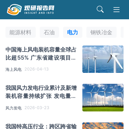
能源材料
石油
电力
钢铁冶金
中国海上风电装机容量全球占
比超55% 广东省建设项目装
机容量最高
2026-04-13
海上风电
我国风力发电行业累计及新增
装机容量持续扩张 发电量再
创新高
2026-03-23
风力发电
我国特高压行业：跨区跨省输