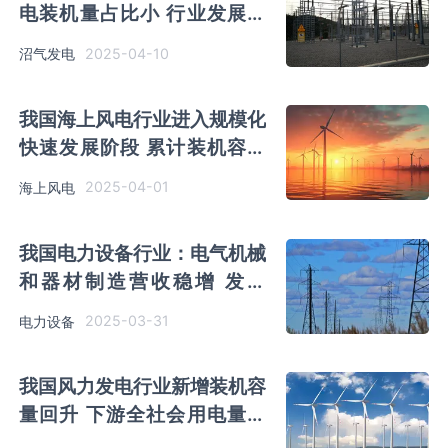
电装机量占比小 行业发展空
间大 装机量较高速增长
2025-04-10
沼气发电
我国海上风电行业进入规模化
快速发展阶段 累计装机容量
快速增长
2025-04-01
海上风电
我国电力设备行业：电气机械
和器材制造营收稳增 发电
机、变压器等产量持续上升
2025-03-31
电力设备
我国风力发电行业新增装机容
量回升 下游全社会用电量快
速增长