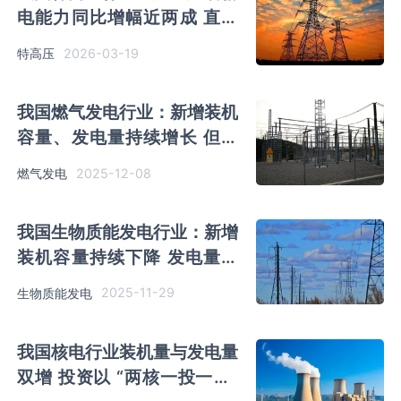
电能力同比增幅近两成 直流
与交流工程结构趋于均衡
2026-03-19
特高压
我国燃气发电行业：新增装机
容量、发电量持续增长 但发
电利用小时数整体下降
2025-12-08
燃气发电
我国生物质能发电行业：新增
装机容量持续下降 发电量则
高速增长
2025-11-29
生物质能发电
我国核电行业装机量与发电量
双增 投资以 “两核一投一能”