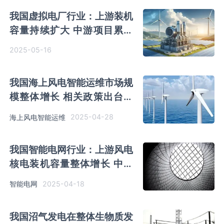
我国虚拟电厂行业：上游装机
容量持续扩大 中游项目累计
装机容量迎爆发式增长
2025-05-16
我国海上风电智能运维市场规
模整体增长 相关政策出台稳
步推动行业高质量发展
2025-04-28
海上风电智能运维
我国智能电网行业：上游风电
核电装机容量整体增长 中游
千亿规模加速扩张
2025-04-18
智能电网
我国沼气发电在整体生物质发