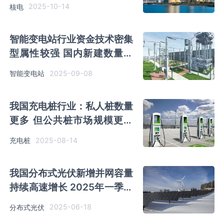
主导全局
2025-10-14
核电
智能变电站行业资金技术密集
型属性较强 国内新建数量增
速趋向平缓
2025-09-08
智能变电站
我国充电桩行业：私人桩数量
更多 但公共桩市场规模更大
广东省公共充电桩数量领先
2025-08-14
充电桩
我国分布式光伏新增并网容量
持续高速增长 2025年一季度
广东省和江苏省新增量突出
2025-06-18
分布式光伏