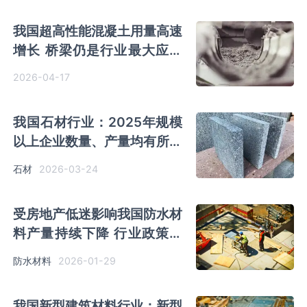
我国超高性能混凝土用量高速
增长 桥梁仍是行业最大应用
市场
2026-04-17
我国石材行业：2025年规模
以上企业数量、产量均有所下
降 大理石板材产量持续下降
2026-03-24
石材
受房地产低迷影响我国防水材
料产量持续下降 行业政策监
管力度正加强
2026-01-29
防水材料
我国新型建筑材料行业：新型