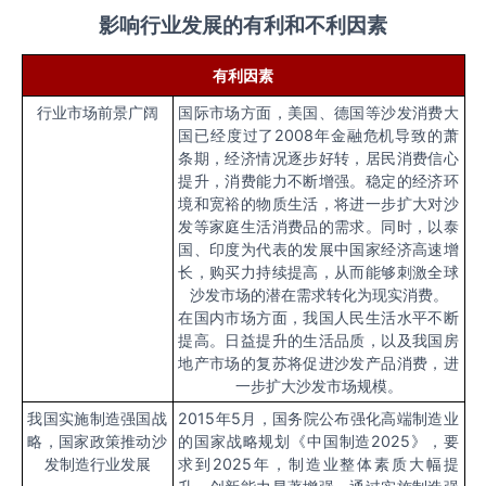
影响行业发展的有利和不利因素
有利因素
行业市场前景广阔
国际市场方面，美国、德国等沙发消费大
国已经度过了
2008
年金融危机导致的萧
条期，经济情况逐步好转，居民消费信心
提升，消费能力不断增强。稳定的经济环
境和宽裕的物质生活，将进一步扩大对沙
发等家庭生活消费品的需求。同时，以泰
国、印度为代表的发展中国家经济高速增
长，购买力持续提高，从而能够刺激全球
沙发市场的潜在需求转化为现实消费。
在国内市场方面，我国人民生活水平不断
提高。日益提升的生活品质，以及我国房
地产市场的复苏将促进沙发产品消费，进
一步扩大沙发市场规模。
我国实施制造强国战
2015
年
5
月，国务院公布强化高端制造业
略，国家政策推动沙
的国家战略规划《中国制造
2025
》，要
发制造行业发展
求到
2025
年，制造业整体素质大幅提