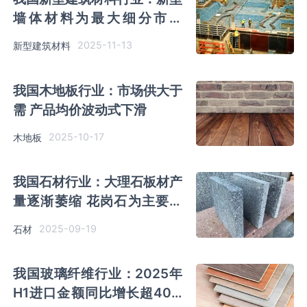
墙体材料为最大细分市场
2025年相关投融资事件频发
2025-11-13
新型建筑材料
我国木地板行业：市场供大于
需 产品均价波动式下滑
2025-10-17
木地板
我国石材行业：大理石板材产
量逐渐萎缩 花岗石为主要种
类 市场出口额持续下降
2025-09-19
石材
我国玻璃纤维行业：2025年
H1进口金额同比增长超40%