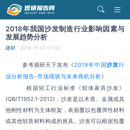
2018年我国沙发制造行业影响因素与
发展趋势分析
建材
2018-11-07 01:32
参考观研天下发布《
2019年中国
沙发
行
业分析报告-市场现状与未来商机分析
》
根据轻工行业标准《软体家具沙发》
(QB/T1952.1-2012)，沙发是以木质、金属或其
他刚性材料为主体框架，表面覆以包覆弹性材料
或其他软质材料构成的座具。沙发可以根据包覆