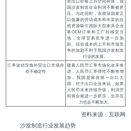
而出口价格上升空间有限，我
国沙发制造企业利润不断被挤
压。与此同时，东南亚国家正
以低廉的劳动成本和丰富的自
然资源吸引国际大型家具企业
将
OEM
订单和工厂转移至当
地，全球贸易竞争进一步加
剧。综合成本的上升和市场竞
争的加剧不利于我国沙发制造
行业的发展。
汇率波动导致外贸出口市场存
随着人民币汇率市场化改革推
在不确定性
进，人民币汇率弹性不断将增
加。我国是家具第一出口大
国，对于出口企业来说，如果
人民币未来持续升值，利润空
间将会被进一步挤压，生存压
力也会不断加大。
资料来源：互联网
沙发制造行业发展趋势