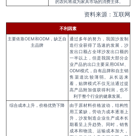
的农民将成为家具市场的消费主体。
资料来源：互联网
不利因素
主要依靠
OEM
和
ODM
，缺乏自
通过多年的努力，我国沙发制
主品牌
造行业获得了迅速的发展，沙
发出口额占全球沙发出口额的
一半以上，但是我国大部分企
业产品的出口主要采用
OEM
、
ODM
模式，自有品牌和自主销
售渠道比较薄弱。从长远来
看，贴牌模式不仅无法通过提
高产品附加值获得利润，也不
利于整个行业的健康发展。
综合成本上升，价格优势下降
由于原材料价格波动，结构性
用工紧缺，劳动力成本逐渐上
升，沙发制造企业生产成本长
期看呈上升趋势。同时，销售
成本和物流、运输成本加大，