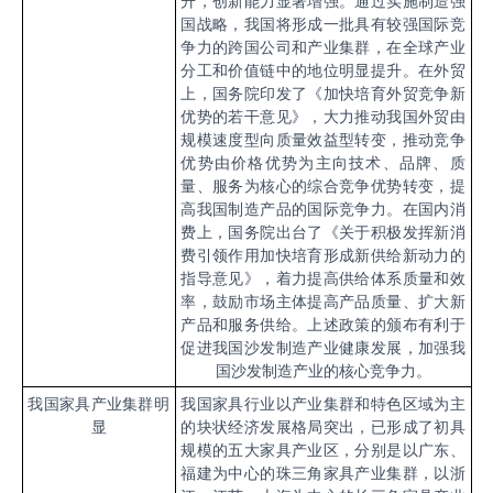
升，创新能力显著增强。通过实施制造强
国战略，我国将形成一批具有较强国际竞
争力的跨国公司和产业集群，在全球产业
分工和价值链中的地位明显提升。在外贸
上，国务院印发了《加快培育外贸竞争新
优势的若干意见》，大力推动我国外贸由
规模速度型向质量效益型转变，推动竞争
优势由价格优势为主向技术、品牌、质
量、服务为核心的综合竞争优势转变，提
高我国制造产品的国际竞争力。在国内消
费上，国务院出台了《关于积极发挥新消
费引领作用加快培育形成新供给新动力的
指导意见》，着力提高供给体系质量和效
率，鼓励市场主体提高产品质量、扩大新
产品和服务供给。上述政策的颁布有利于
促进我国沙发制造产业健康发展，加强我
国沙发制造产业的核心竞争力。
我国家具产业集群明
我国家具行业以产业集群和特色区域为主
显
的块状经济发展格局突出，已形成了初具
规模的五大家具产业区，分别是以广东、
福建为中心的珠三角家具产业集群，以浙