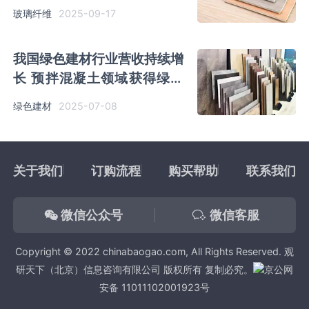
商品纱为主要进出口产品
2025-09-17
玻璃纤维
我国绿色建材行业营收持续增
长 预拌混凝土领域获得绿色
建材产品认证证书最多
2025-07-08
绿色建材
关于我们
订购流程
购买帮助
联系我们
微信公众号
微信客服
Copyright © 2022 chinabaogao.com, All Rights Reserved. 观
研天下（北京）信息咨询有限公司 版权所有 复制必究。
京公网
安备 11011102001923号