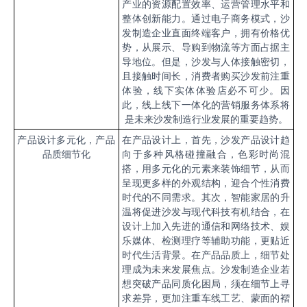
产业的资源配置效率、运营管理水平和
整体创新能力。通过电子商务模式，沙
发制造企业直面终端客户，拥有价格优
势，从展示、导购到物流等方面占据主
导地位。但是，沙发与人体接触密切，
且接触时间长，消费者购买沙发前注重
体验，线下实体体验店必不可少。因
此，线上线下一体化的营销服务体系将
是未来沙发制造行业发展的重要趋势。
产品设计多元化，产品
在产品设计上，首先，沙发产品设计趋
品质细节化
向于多种风格碰撞融合，色彩时尚混
搭，用多元化的元素来装饰细节，从而
呈现更多样的外观结构，迎合个性消费
时代的不同需求。其次，智能家居的升
温将促进沙发与现代科技有机结合，在
设计上加入先进的通信和网络技术、娱
乐媒体、检测理疗等辅助功能，更贴近
时代生活背景。在产品品质上，细节处
理成为未来发展焦点。沙发制造企业若
想突破产品同质化困局，须在细节上寻
求差异，更加注重车线工艺、蒙面的褶