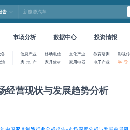
报告
市场分析
数据中心
投资情报
设备
信息产业
移动电信
文化产业
教育培训
影视传
牧渔
房 地 产
家具建材
家用电器
电子产业
半 导
市场经营现状与发展趋势分析
18年中国
家具制造
行业分析报告-市场深度分析与发展前景研