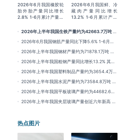
2026年6月我国橡胶轮
2026年6月我国鲜、冷
胎外胎产量同比增长
藏肉产量同比增长
2.8% 1-6月累计产量同
13.2% 1-6月累计产量
比增长2%
同比增长13.3%
2026年上半年我国生铁产量约为42663.7万吨 同
比下降2.8% 其中河北产量占比22.7%排名第一
2026年6月我国钢筋产量同比下降5.6% 1-6月累
计产量同比下降10.7%
2026年上半年我国钢材产量约为71878.1万吨 同
比下降0.9% 其中河北以超亿吨产量排名第一
2026年上半年我国粗钢产量同比增长13.2% 其中
河北产量占比21.5%位居首位
2026年上半年我国塑料制品产量约为3654.4万吨
其中江苏、浙江产量分别占比18.9%、16.0%
2026年上半年我国水泥产量约为73584.8万吨 同
比下降8% 其中广东、浙江和安徽分别排名前三
2026年上半年我国平板玻璃产量约为44682.6万
重量箱 同比下降5.7% 其中河北产量最多 占比
2026年上半年我国夹层玻璃产量创近六年新高 约
16%
为7964.8万平方米 同比下降0.9%
热点图片