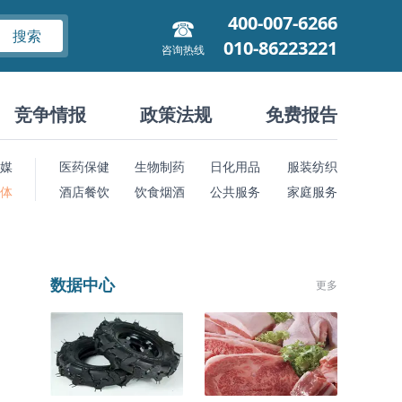
400-007-6266
搜索
010-86223221
咨询热线
竞争情报
政策法规
免费报告
媒
医药保健
生物制药
日化用品
服装纺织
 体
酒店餐饮
饮食烟酒
公共服务
家庭服务
数据中心
更多