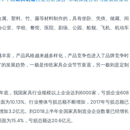
、塑料、竹、藤等材料制作的，具有坐卧、凭倚、储藏、间
办公室、学校、餐馆、医院、剧场、公园、船舰、飞机、机动车
富，产品风格越来越多样化，产品竞争也进入了品牌竞争时
化”的发展趋势，一极是传统家具企业节节衰退，另一极则是定制
底，我国家具行业规模以上企业达到6000家，亏损企业608
面为10.13%。行业整体亏损总额不断增加，2017年亏损总额已
期增加3.2亿元。到2018上半年全国家具制造业企业数量已经增长
面为15.4%，亏损总额达20.6亿元。