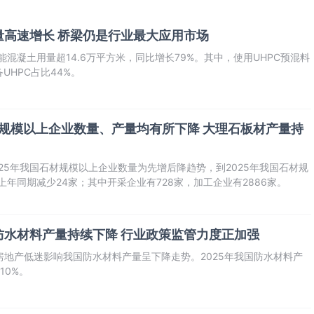
量高速增长 桥梁仍是行业最大应用市场
能混凝土用量超14.6万平方米，同比增长79%。其中，使用UHPC预混料
UHPC占比44%。
年规模以上企业数量、产量均有所下降 大理石板材产量持
025年我国石材规模以上企业数量为先增后降趋势，到2025年我国石材规
上年同期减少24家；其中开采企业有728家，加工企业有2886家。
防水材料产量持续下降 行业政策监管力度正加强
，受房地产低迷影响我国防水材料产量呈下降走势。2025年我国防水材料产
10%。