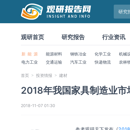
研究
观研首页
研究报告
行业资讯
新 能 源
能源材料
钢铁冶金
化学工业
机械
电力工业
交通运输
汽车工业
快递物流
农林
首页
投资情报
建材
2018年我国家具制造业
2018-11-07 01:30
参考观研天下发布《
20