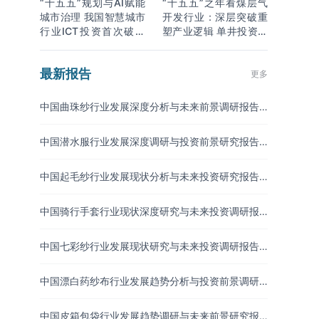
“十五五”规划与AI赋能
“十五五”之年看煤层气
城市治理 我国智慧城市
开发行业：深层突破重
行业ICT投资首次破万
塑产业逻辑 单井投资成
亿
本下降
最新报告
更多
中国曲珠纱行业发展深度分析与未来前景调研报告
（2026-2033年）
中国潜水服行业发展深度调研与投资前景研究报告
（2026-2033年）
中国起毛纱行业发展现状分析与未来投资研究报告
（2026-2033年）
中国骑行手套行业现状深度研究与未来投资调研报
告（2026-2033年）
中国七彩纱行业发展现状研究与未来投资调研报告
（2026-2033年）
中国漂白药纱布行业发展趋势分析与投资前景调研
报告（2026-2033年）
中国皮箱包袋行业发展趋势调研与未来前景研究报