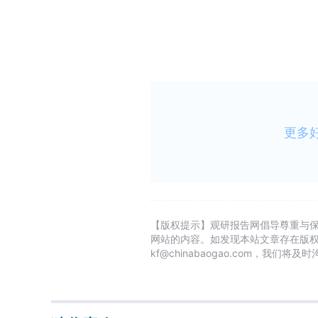
更多
【版权提示】观研报告网倡导尊重与
网站的内容。如发现本站文章存在版
kf@chinabaogao.com，我们将