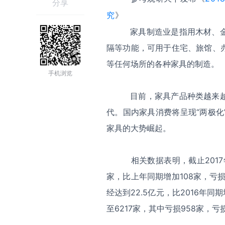
分享
究
》
家具制造业是指用木材、金属
隔等功能，可用于住宅、旅馆、
等任何场所的各种家具的制造。
手机浏览
目前，家具产品种类越来越丰
代。国内家具消费将呈现“两极
家具的大势崛起。
相关数据表明，截止2017年
家，比上年同期增加108家，亏损
经达到22.5亿元，比2016年同
至6217家，其中亏损958家，亏损