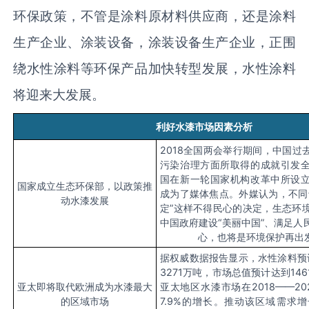
环保政策，不管是涂料原材料供应商，还是涂料
生产企业、涂装设备，涂装设备生产企业，正围
绕水性涂料等环保产品加快转型发展，水性涂料
将迎来大发展。
利好水漆市场
因素
分析
2018全国两会举行期间，中国过
污染治理方面所取得的成就引发
国在新一轮国家机构改革中所设
国家成立生态环保部，以政策推
成为了媒体焦点。外媒认为，不同
动水漆发展
定”这样不得民心的决定，生态环
中国政府建设“美丽中国”、满足人
心，也将是环境保护再出
据权威数据报告显示，水性涂料预
3271万吨，市场总值预计达到14
亚太即将取代欧洲成为水漆最大
亚太地区水漆市场在2018——2
的区域市场
7.9%的增长。推动该区域需求