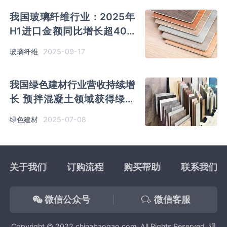
我国玻璃纤维行业：2025年
H1进口金额同比增长超40%
商品纱为主要进出口产品
2025-09-17
玻璃纤维
我国绿色建材行业营收持续增
长 预拌混凝土领域获得绿色
建材产品认证证书最多
2025-07-08
绿色建材
关于我们
订购流程
购买帮助
联系我们
微信公众号
微信客服
Copyright © 2022 chinabaogao.com, All Rights Reserved. 观