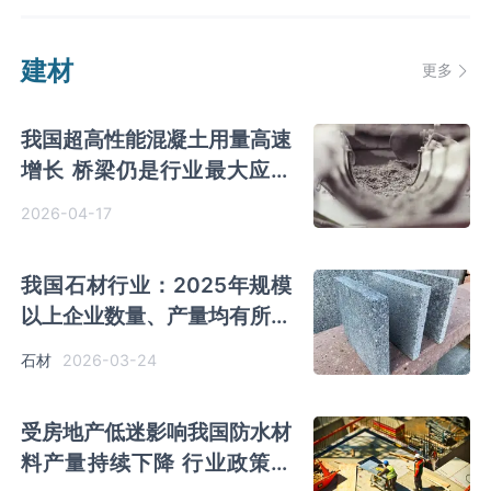
建材
更多
我国超高性能混凝土用量高速
增长 桥梁仍是行业最大应用
市场
2026-04-17
我国石材行业：2025年规模
以上企业数量、产量均有所下
降 大理石板材产量持续下降
2026-03-24
石材
受房地产低迷影响我国防水材
料产量持续下降 行业政策监