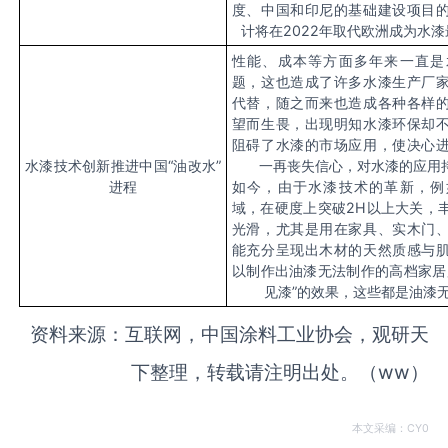
度、中国和印尼的基础建设项目
计将在2022年取代欧洲成为水
性能、成本等方面多年来一直是
题，这也造成了许多水漆生产厂
代替，随之而来也造成各种各样
望而生畏，出现明知水漆环保却
阻碍了水漆的市场应用，使决心
水漆技术创新推进中国“油改水”
一再丧失信心，对水漆的应用
进程
如今，由于水漆技术的革新，例
域，在硬度上突破
2H以上大关，
光滑，尤其是用在家具、实木门
能充分呈现出木材的天然质感与
以制作出油漆无法制作的高档家居
见漆”的效果，这些都是油漆
资料来源：互联网，中国涂料工业协会，观研天
下整理，转载请注明出处。（ww）
本文采编：CY0